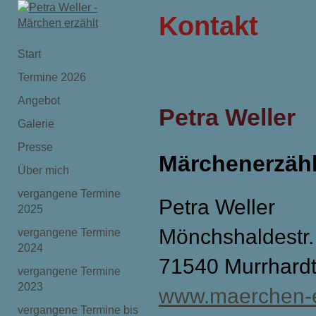
Kontakt
Start
Termine 2026
Angebot
Petra Weller
Galerie
Presse
Märchenerzähl
Über mich
vergangene Termine
Petra Weller
2025
Mönchshaldestr.
vergangene Termine
2024
71540 Murrhard
vergangene Termine
2023
www.maerchen-e
vergangene Termine bis